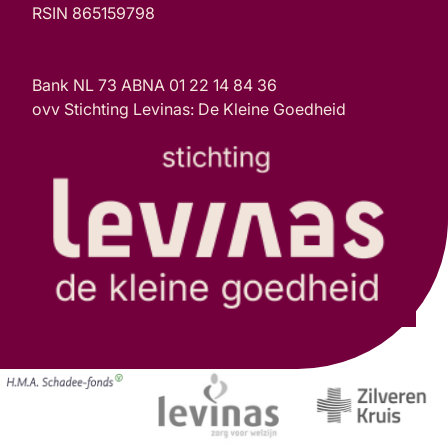
RSIN 865159798
Bank NL 73 ABNA 01 22 14 84 36
ovv Stichting Levinas: De Kleine Goedheid