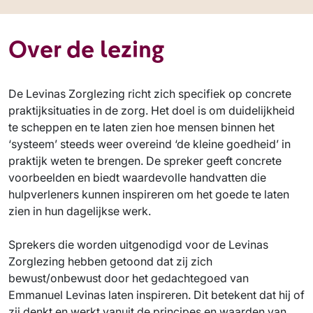
Over de lezing
De Levinas Zorglezing richt zich specifiek op concrete
praktijksituaties in de zorg. Het doel is om duidelijkheid
te scheppen en te laten zien hoe mensen binnen het
‘systeem’ steeds weer overeind ‘de kleine goedheid’ in
praktijk weten te brengen. De spreker geeft concrete
voorbeelden en biedt waardevolle handvatten die
hulpverleners kunnen inspireren om het goede te laten
zien in hun dagelijkse werk.
Sprekers die worden uitgenodigd voor de Levinas
Zorglezing hebben getoond dat zij zich
bewust/onbewust door het gedachtegoed van
Emmanuel Levinas laten inspireren. Dit betekent dat hij of
zij denkt en werkt vanuit de principes en waarden van