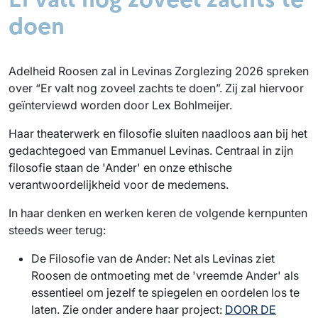
doen
Adelheid Roosen zal in Levinas Zorglezing 2026 spreken
over “Er valt nog zoveel zachts te doen”. Zij zal hiervoor
geïnterviewd worden door Lex Bohlmeijer.
Haar theaterwerk en filosofie sluiten naadloos aan bij het
gedachtegoed van Emmanuel Levinas. Centraal in zijn
filosofie staan de 'Ander' en onze ethische
verantwoordelijkheid voor de medemens.
In haar denken en werken keren de volgende kernpunten
steeds weer terug:
De Filosofie van de Ander: Net als Levinas ziet
Roosen de ontmoeting met de 'vreemde Ander' als
essentieel om jezelf te spiegelen en oordelen los te
laten. Zie onder andere haar project:
DOOR DE