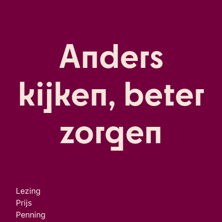
Anders
kijken, beter
zorgen
Lezing
Prijs
Penning