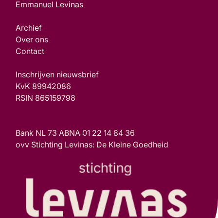
Emmanuel Levinas
Archief
Over ons
Contact
Inschrijven nieuwsbrief
KvK 89942086
RSIN 865159798
Bank NL 73 ABNA 01 22 14 84 36
ovv Stichting Levinas: De Kleine Goedheid